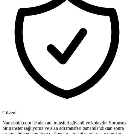
Güvenli
Nameshift.com ile alan adı transferi güvenli ve kolaydır. Sorunsuz
bir transfer sağlıyoruz ve alan adı transferi tamamlandıktan sonra
satıcıya ödeme yapıyoruz. Transfer tamamlanamazsa, paranızın